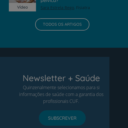
pélvica?
Vídeo
Sara Estrela Rego
Fisiatra
TODOS OS ARTIGOS
Newsletter + Saúde
Quinzenalmente selecionamos para si
informações de saúde com a garantia dos
profissionais CUF.
SUBSCREVER