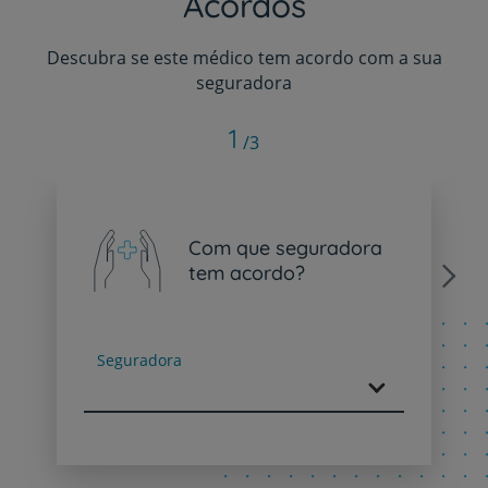
Acordos
Descubra se este médico tem acordo com a sua
seguradora
1
/3
Com que seguradora
tem acordo?
Next
Seguradora