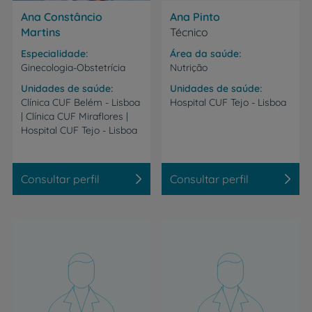
Ana Constâncio
Ana Pinto
Martins
Técnico
Especialidade
Área da saúde
Ginecologia-Obstetrícia
Nutrição
Unidades de saúde
Unidades de saúde
Clínica CUF Belém - Lisboa
Hospital
CUF
Tejo
-
Lisboa
| Clínica CUF Miraflores |
Hospital CUF Tejo - Lisboa
Consultar perfil
Consultar perfil