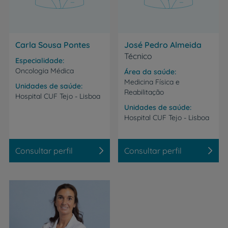
Carla Sousa Pontes
José Pedro Almeida
Técnico
Especialidade
Oncologia Médica
Área da saúde
Medicina Física e
Unidades de saúde
Reabilitação
Hospital
CUF
Tejo
-
Lisboa
Unidades de saúde
Hospital
CUF
Tejo
-
Lisboa
Consultar perfil
Consultar perfil