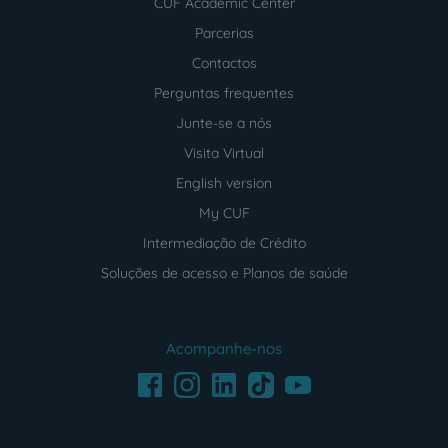
CUF Academic Center
Parcerias
Contactos
Perguntas frequentes
Junte-se a nós
Visita Virtual
English version
My CUF
Intermediação de Crédito
Soluções de acesso e Planos de saúde
Acompanhe-nos
Facebook
LinkedIn
Youtube
Instagram
TikTok