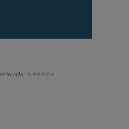
r
Fisiologia do Exercício
de