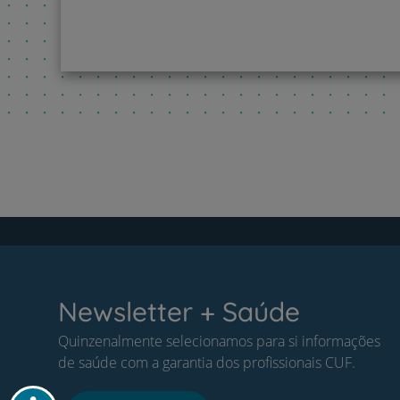
Newsletter + Saúde
Quinzenalmente selecionamos para si informações
de saúde com a garantia dos profissionais CUF.