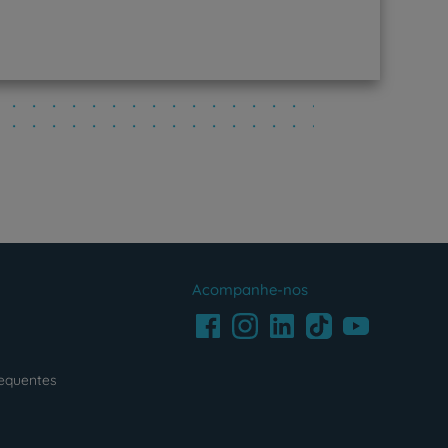
Acompanhe-nos
Facebook
LinkedIn
Youtube
Instagram
TikTok
requentes