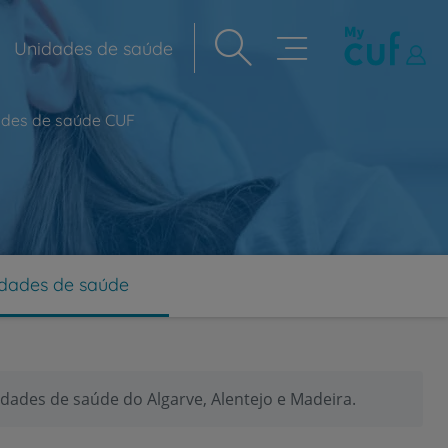
Unidades de saúde
Navegação
principal
ades de saúde CUF
dades de saúde
dades de saúde do Algarve, Alentejo e Madeira.