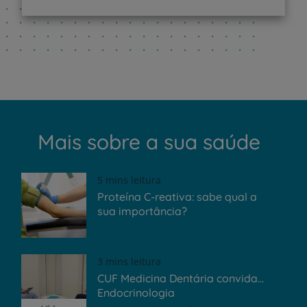
Mais sobre a sua saúde
5 mins leitura
Proteína C-reativa: sabe qual a
sua importância?
3 mins leitura
CUF Medicina Dentária convida...
Endocrinologia