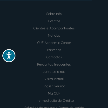
Sobre nós
Menu
footer
Eventos
Clientes e Acompanhantes
Notícias
CUF Academic Center
Parcerias
Acessibilidade
Contactos
Perguntas frequentes
Junte-se a nós
Visita Virtual
English version
My CUF
Intermediação de Crédito
Soluções de acesso e Planos de saúde