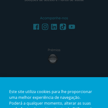
Acompanhe-nos
Facebook
LinkedIn
Youtube
Instagram
TikTok
Prémios
award4
Certificações
Este site utiliza cookies para lhe proporcionar
certification2
certification3
uma melhor experiência de navegação.
Poderá a qualquer momento, alterar as suas