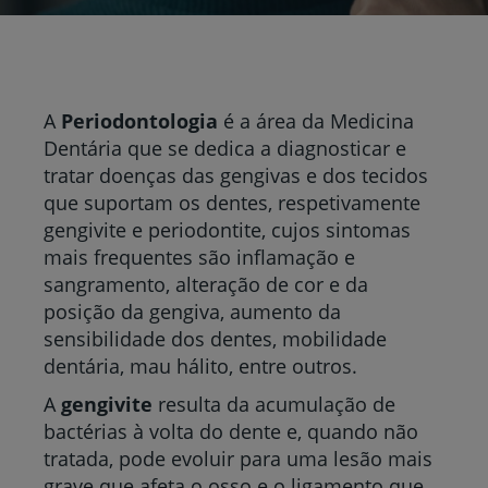
A
Periodontologia
é a área da Medicina
Dentária que se dedica a diagnosticar e
tratar doenças das gengivas e dos tecidos
que suportam os dentes, respetivamente
gengivite e periodontite, cujos sintomas
mais frequentes são inflamação e
sangramento, alteração de cor e da
posição da gengiva, aumento da
sensibilidade dos dentes, mobilidade
dentária, mau hálito, entre outros.
A
gengivite
resulta da acumulação de
bactérias à volta do dente e, quando não
tratada, pode evoluir para uma lesão mais
grave que afeta o osso e o ligamento que