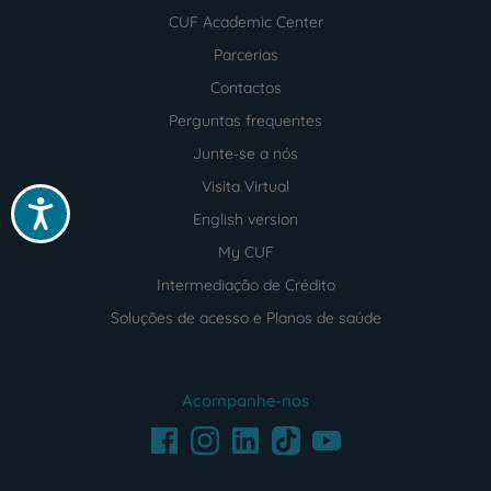
CUF Academic Center
Parcerias
Contactos
Perguntas frequentes
Junte-se a nós
Visita Virtual
Acessibilidade
English version
My CUF
Intermediação de Crédito
Soluções de acesso e Planos de saúde
Acompanhe-nos
Facebook
LinkedIn
Youtube
Instagram
TikTok