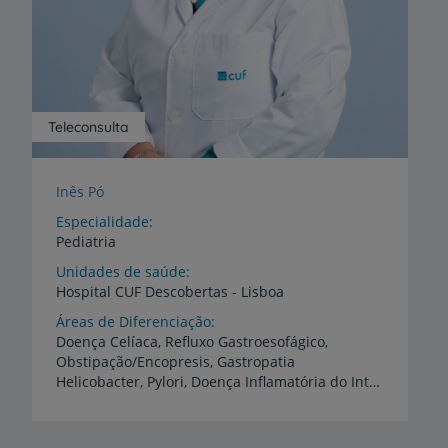
Teleconsulta
Inês Pó
Especialidade
Pediatria
Unidades de saúde
Hospital
CUF
Descobertas
-
Lisboa
Áreas de Diferenciação
Doença Celíaca, Refluxo Gastroesofágico,
Obstipação/Encopresis, Gastropatia
Helicobacter, Pylori, Doença Inflamatória do Intestino