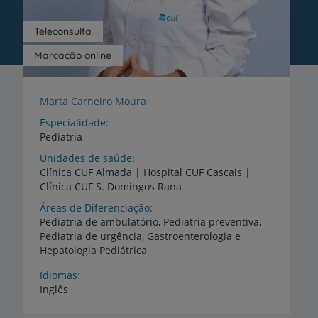
Teleconsulta
Marcação online
Marta Carneiro Moura
Especialidade
Pediatria
Unidades de saúde
Clínica
CUF
Almada
|
Hospital
CUF
Cascais
|
Clínica
CUF
S.
Domingos
Rana
Áreas de Diferenciação
Pediatria de ambulatório, Pediatria preventiva,
Pediatria de urgência, Gastroenterologia e
Hepatologia Pediátrica
Idiomas
Inglês