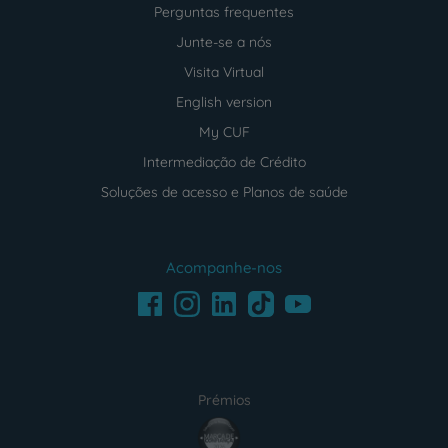
Perguntas frequentes
Junte-se a nós
Visita Virtual
English version
My CUF
Intermediação de Crédito
Soluções de acesso e Planos de saúde
Acompanhe-nos
Facebook
LinkedIn
Youtube
Instagram
TikTok
Prémios
award4