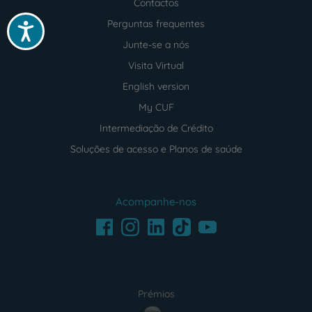
Contactos
Perguntas frequentes
Acessibilidade
Junte-se a nós
Visita Virtual
English version
My CUF
Intermediação de Crédito
Soluções de acesso e Planos de saúde
Acompanhe-nos
Facebook
LinkedIn
Youtube
Instagram
TikTok
Prémios
award4