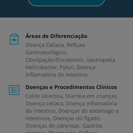
Áreas de Diferenciação
Doença Celíaca, Refluxo
Gastroesofágico,
Obstipação/Encopresis, Gastropatia
Helicobacter, Pylori, Doença
Inflamatória do Intestino
Doenças e Procedimentos Clínicos
Colite ulcerosa
Diarreia em crianças
Doença celíaca
Doença inflamatória
do intestino
Doenças do estômago e
intestinos
Doenças do fígado
Doenças do pâncreas
Gastrite
Icterícia
Obstipação
Refluxo