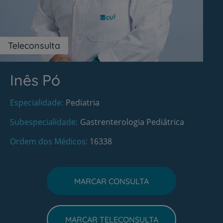
Teleconsulta
Inês Pó
Especialidade
Pediatria
Subespecialidade
Gastrenterologia Pediátrica
Ordem dos Médicos
16338
MARCAR CONSULTA
MARCAR TELECONSULTA