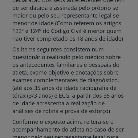
declaração dos seus antecedentes que tem
de ser datada e assinada pelo próprio se
maior ou pelo seu representante legal se
menor de idade (Como referem os artigos
122º e 124º do Código Civil é menor quem
não tiver completado os 18 anos de idade)
Os items seguintes consistem num
questionário realizado pelo médico sobre
os antecedentes familiares e pessoais do
atleta, exame objetivo e anotações sobre
exames complementares de diagnóstico.
(até aos 35 anos de idade radiografia de
tórax (3/3 anos) e ECG, a partir dos 35 anos
de idade acrescenta a realização de
análises de rotina e prova de esforço)
Conforme o exposto acima reitera-se o
acompanhamento do atleta no caso de ser
menor pelo seu representante legal para