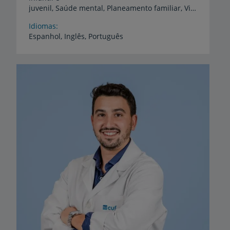
juvenil, Saúde mental, Planeamento familiar, Vigilância de hipertensão arterial, Vigilância de diabetes mellitus, Dor crónica, Risco e prevenção cardiovascular, Obesidade
Idiomas
Espanhol,
Inglês,
Português