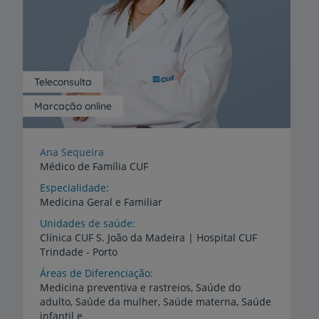
Teleconsulta
Marcação online
Ana Sequeira
Médico de Família CUF
Especialidade
Medicina Geral e Familiar
Unidades de saúde
Clínica
CUF
S.
João
da
Madeira
|
Hospital
CUF
Trindade
-
Porto
Áreas de Diferenciação
Medicina preventiva e rastreios, Saúde do
adulto, Saúde da mulher, Saúde materna, Saúde
infantil e