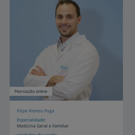
Marcação online
Filipe Romeu Puga
Especialidade
Medicina Geral e Familiar
Unidades de saúde