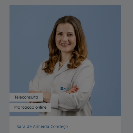
Teleconsulta
Marcação online
Sara de Almeida Condeço