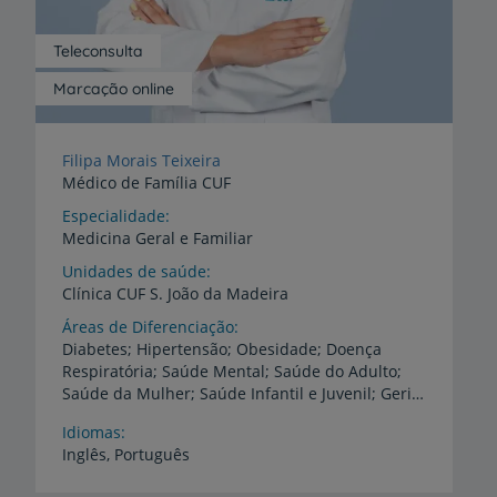
Teleconsulta
Marcação online
Filipa Morais Teixeira
Médico de Família CUF
Especialidade
Medicina Geral e Familiar
Unidades de saúde
Clínica
CUF
S.
João
da
Madeira
Áreas de Diferenciação
Diabetes; Hipertensão; Obesidade; Doença
Respiratória; Saúde Mental; Saúde do Adulto;
Saúde da Mulher; Saúde Infantil e Juvenil; Geriatria; Dor Crónica; Medicina Preventiva; Medicina Desportiva.
Idiomas
Inglês,
Português