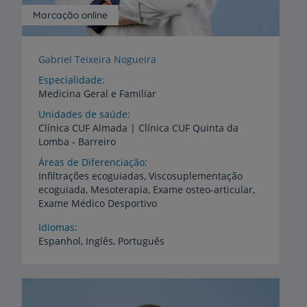
Marcação online
Gabriel Teixeira Nogueira
Especialidade
Medicina Geral e Familiar
Unidades de saúde
Clínica
CUF
Almada
|
Clínica
CUF
Quinta
da
Lomba
-
Barreiro
Áreas de Diferenciação
Infiltrações ecoguiadas, Viscosuplementação
ecoguiada, Mesoterapia, Exame osteo-articular,
Exame Médico Desportivo
Idiomas
Espanhol,
Inglês,
Português