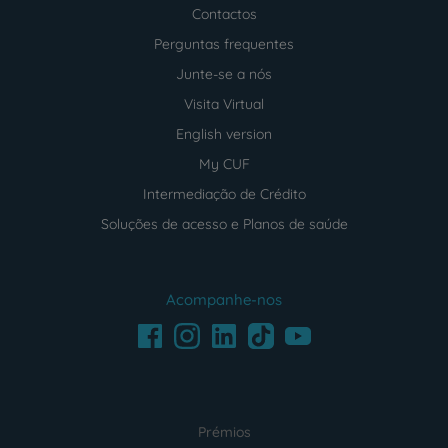
Contactos
Perguntas frequentes
Junte-se a nós
Visita Virtual
English version
My CUF
Intermediação de Crédito
Soluções de acesso e Planos de saúde
Acompanhe-nos
Facebook
LinkedIn
Youtube
Instagram
TikTok
Prémios