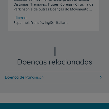
Distonias, Tremores, Tiques, Coreias), Cirurgia de
Parkinson e de outras Doenças do Movimento por Estimulação Cerebral Profunda, Demências, Neurociências e Investigação Translacional
Idiomas
Espanhol,
Francês,
Inglês,
Italiano
Doenças relacionadas
Doença de Parkinson