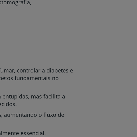
otomografia,
fumar, controlar a diabetes e
 aspetos fundamentais no
 entupidas, mas facilita a
ecidos.
s, aumentando o fluxo de
almente essencial.