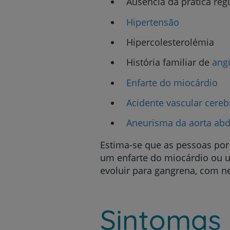
Ausência da prática regu
Hipertensão
Hipercolesterolémia
História familiar de
angi
Enfarte do miocárdio
Acidente vascular cereb
Aneurisma da aorta ab
Estima-se que as pessoas por 
um enfarte do miocárdio ou u
evoluir para gangrena, com 
Sintomas