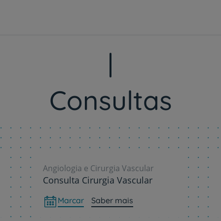
Consultas
Angiologia e Cirurgia Vascular
Consulta Cirurgia Vascular
Marcar
Saber mais