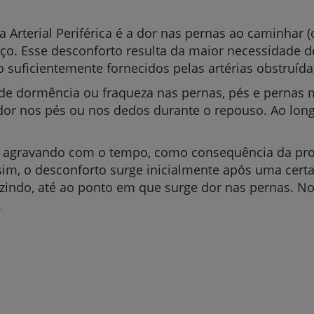
Arterial Periférica é a dor nas pernas
ao caminhar (
ço. Esse desconforto resulta da maior necessidade de
suficientemente fornecidos pelas artérias obstruída
de dormência ou fraqueza nas pernas, pés e pernas m
 dor nos pés ou nos dedos durante o repouso. Ao lon
e agravando com o tempo, como consequência da pro
im, o desconforto surge inicialmente após uma certa
duzindo, até ao ponto em que surge dor nas pernas. N
.