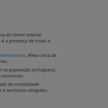
va do lúmen arterial,
 é a presença de sinais e
terosclerose
. Afeta cerca de
nos.
de na população portuguesa,
 essenciais.
vado de mortalidade
 e territórios atingidos.