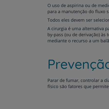
O uso de aspirina ou de medi
para a manutenção do fluxo 
Todos eles devem ser seleci
A cirurgia é uma alternativa 
by-pass (ou de derivação) às 
mediante o recurso a um balã
Prevençã
Parar de fumar, controlar a dia
físico são fatores que permit