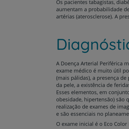
Os pacientes tabagistas, diab
aumentam a probabilidade de
artérias (aterosclerose). A pr
Diagnósti
A Doença Arterial Periférica m
exame médico é muito útil po
(mais pálidas), a presença de
da pele, a existência de feri
Esses elementos, em conjunto 
obesidade, hipertensão) são 
realização de exames de ima
e são essenciais no planeame
O exame inicial é o Eco Color