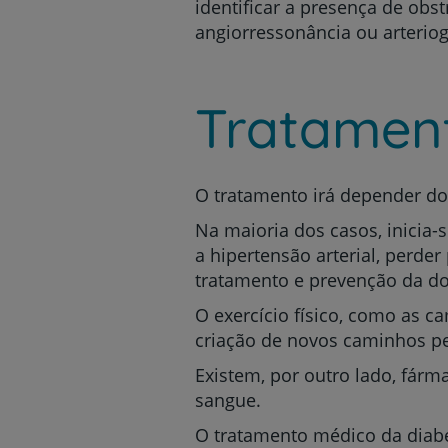
identificar a presença de obs
angiorressonância ou arteriog
Tratamen
O tratamento irá depender do
Na maioria dos casos, inicia-s
a hipertensão arterial, perder
tratamento e prevenção da doe
O exercício físico, como as c
criação de novos caminhos pe
Existem, por outro lado, fár
sangue.
O tratamento médico da diabet