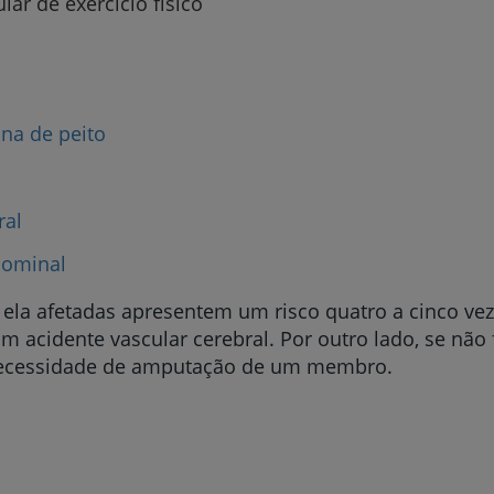
lar de exercício físico
na de peito
ral
dominal
ela afetadas apresentem um risco quatro a cinco vez
m acidente vascular cerebral. Por outro lado, se não
necessidade de amputação de um membro.