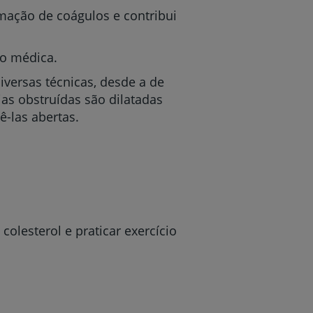
mação de coágulos e contribui
ão médica.
iversas técnicas, desde a de
ias obstruídas são dilatadas
-las abertas.
 colesterol e praticar exercício