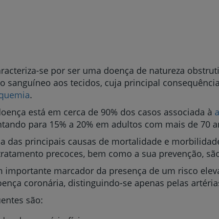
aracteriza-se
por ser uma doença de natureza obstruti
o sanguíneo aos tecidos, cuja principal consequência
squemia
.
doença está em cerca de 90% dos casos associada à
a
tando para 15% a 20% em adultos com mais de 70 a
a das principais causas de mortalidade e morbilida
 tratamento precoces, bem como a sua prevenção, são
m importante marcador da presença de um risco ele
oença coronária, distinguindo-se apenas pelas artérias
uentes são: