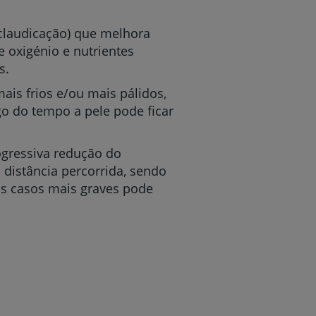
claudicação) que melhora
 oxigénio e nutrientes
s.
ais frios e/ou mais pálidos,
go do tempo a pele pode ficar
gressiva redução do
 distância percorrida, sendo
os casos mais graves pode