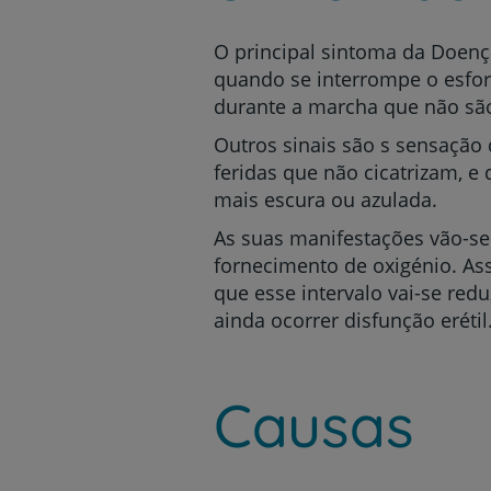
O principal
sintoma da Doença 
quando se interrompe o esfor
durante a marcha que não são 
Outros sinais são s sensação 
feridas que não cicatrizam, e
mais escura ou azulada.
As suas manifestações vão-s
fornecimento de oxigénio. Ass
que esse intervalo vai-se re
ainda ocorrer disfunção erétil
Causas