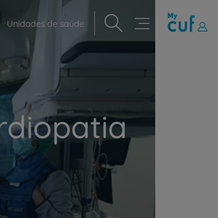
Unidades de saúde
Navegação
principal
rdiopatia