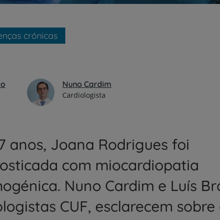
nças crónicas
ão
Nuno Cardim
Cardiologista
7 anos, Joana Rodrigues foi
osticada com miocardiopatia
mogénica. Nuno Cardim e Luís B
ologistas CUF, esclarecem sobre