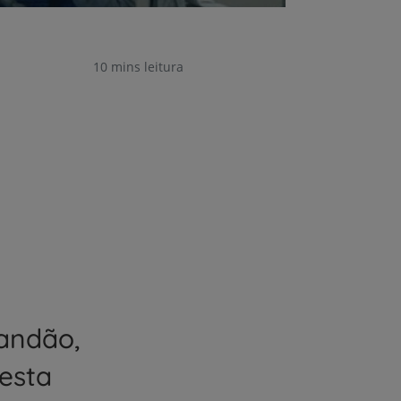
10 mins leitura
randão,
 esta