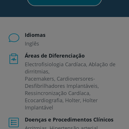
Idiomas
Inglês
Áreas de Diferenciação
Electrofisiologia Cardíaca, Ablação de
dirritmias,
Pacemakers, Cardioversores-
Desfibrilhadores Implantáveis,
Ressincronização Cardíaca,
Ecocardiografia, Holter, Holter
Implantável
Doenças e Procedimentos Clínicos
Arritmias
Hipertensão arterial