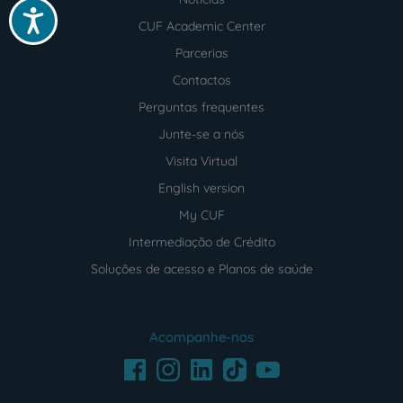
Acessibilidade
CUF Academic Center
Parcerias
Contactos
Perguntas frequentes
Junte-se a nós
Visita Virtual
English version
My CUF
Intermediação de Crédito
Soluções de acesso e Planos de saúde
Acompanhe-nos
Facebook
LinkedIn
Youtube
Instagram
TikTok