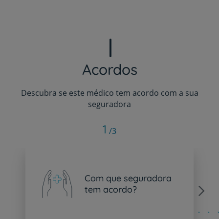
Acordos
Descubra se este médico tem acordo com a sua
seguradora
1
/3
Com que seguradora
tem acordo?
Next