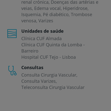
renal crónica
Doenças das artérias e
veias
Edema vocal
Hiperidrose
Isquemia
Pé diabético
Trombose
venosa
Varizes
Unidades de saúde
Clínica CUF Almada
Clínica CUF Quinta da Lomba -
Barreiro
Hospital CUF Tejo - Lisboa
Consultas
Consulta Cirurgia Vascular
Consulta Varizes
Teleconsulta Cirurgia Vascular