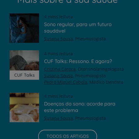
4 mins leitura
Sono regular, para um futuro
saudável
Susana Sousa
Pneumologista
4 mins leitura
CUF Talks: Ressono. E agora?
Cristina Caroça
Otorrinolaringologista
CUF Talks
Susana Sousa
Pneumologista
Pedro Miguel Cebola
Médico Dentista
4 mins leitura
Doenças do sono: acorde para
este problema
Susana Sousa
Pneumologista
TODOS OS ARTIGOS