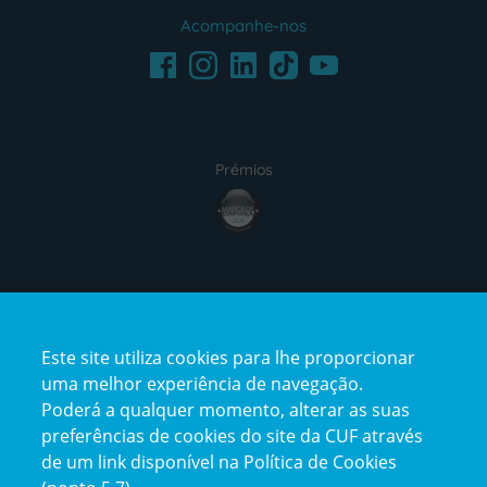
Acompanhe-nos
Facebook
LinkedIn
Youtube
Instagram
TikTok
Prémios
award4
Certificações
Este site utiliza cookies para lhe proporcionar
certification2
certification3
uma melhor experiência de navegação.
Poderá a qualquer momento, alterar as suas
preferências de cookies do site da CUF através
de um link disponível na Política de Cookies