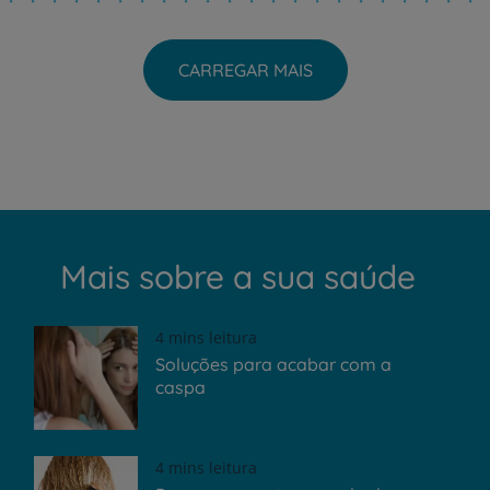
CARREGAR MAIS
Mais sobre a sua saúde
4 mins leitura
Soluções para acabar com a
caspa
4 mins leitura