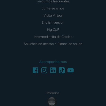
Perguntas frequentes
Junte-se a nós
Visita Virtual
English version
My CUF
Intermediação de Crédito
Soluções de acesso e Planos de saúde
Acompanhe-nos
Facebook
LinkedIn
Youtube
Instagram
TikTok
Prémios
award4