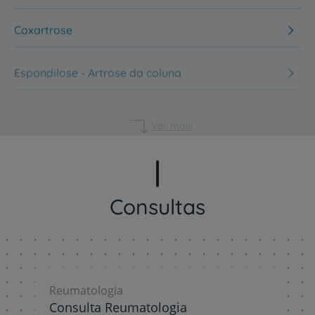
Coxartrose
Espondilose - Artrose da coluna
Ver mais
Consultas
Reumatologia
Consulta Reumatologia