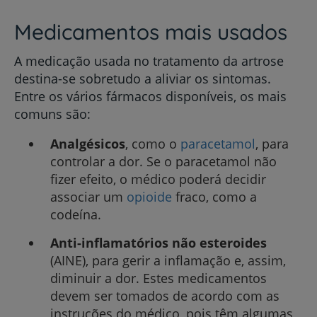
Medicamentos mais usados
A medicação usada no tratamento da artrose
destina-se sobretudo a aliviar os sintomas.
Entre os vários fármacos disponíveis, os mais
comuns são:
Analgésicos
, como o
paracetamol
, para
controlar a dor. Se o paracetamol não
fizer efeito, o médico poderá decidir
associar um
opioide
fraco, como a
codeína.
Anti-inflamatórios não esteroides
(AINE), para gerir a inflamação e, assim,
diminuir a dor. Estes medicamentos
devem ser tomados de acordo com as
instruções do médico, pois têm algumas