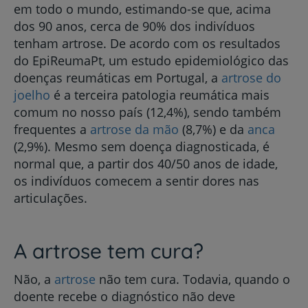
em todo o mundo, estimando-se que, acima
dos 90 anos, cerca de 90% dos indivíduos
tenham artrose. De acordo com os resultados
do EpiReumaPt, um estudo epidemiológico das
doenças reumáticas em Portugal, a
artrose do
joelho
é a terceira patologia reumática mais
comum no nosso país (12,4%), sendo também
frequentes a
artrose da mão
(8,7%) e da
anca
(2,9%). Mesmo sem doença diagnosticada, é
normal que, a partir dos 40/50 anos de idade,
os indivíduos comecem a sentir dores nas
articulações.
A artrose tem cura?
Não, a
artrose
não tem cura. Todavia, quando o
doente recebe o diagnóstico não deve