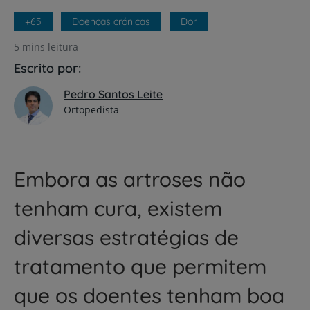
+65
Doenças crónicas
Dor
5 mins leitura
Escrito por:
Pedro Santos Leite
Ortopedista
Embora as artroses não
tenham cura, existem
diversas estratégias de
tratamento que permitem
que os doentes tenham boa