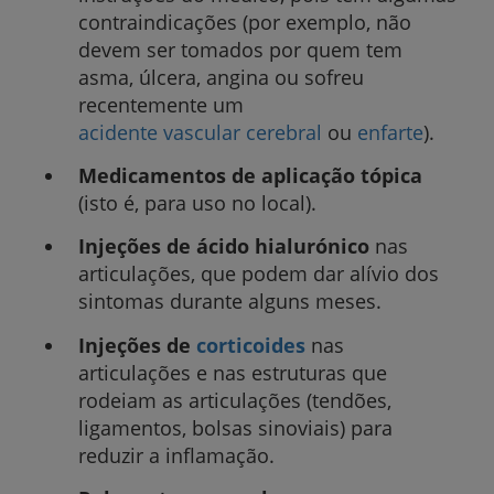
contraindicações (por exemplo, não
devem ser tomados por quem tem
asma, úlcera, angina ou sofreu
recentemente um
acidente vascular cerebral
ou
enfarte
).
Medicamentos de aplicação tópica
(isto é, para uso no local).
Injeções de ácido hialurónico
nas
articulações, que podem dar alívio dos
sintomas durante alguns meses.
Injeções de
corticoides
nas
articulações e nas estruturas que
rodeiam as articulações (tendões,
ligamentos, bolsas sinoviais) para
reduzir a inflamação.