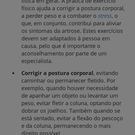
física em geral. A prática de exercício
físico ajuda a corrigir a postura corporal,
a perder peso e a combater o
stress
, o
que, em conjunto, contribui para aliviar
os sintomas da artrose. Estes exercícios
devem ser adaptados à pessoa em
causa, pelo que é importante o
aconselhamento por parte de um
especialista.
Corrigir a postura corporal
, evitando
caminhar ou permanecer fletido. Por
exemplo, quando houver necessidade
de apanhar um objeto ou levantar um
peso, evitar fletir a coluna, optando por
dobrar os joelhos. Também quando se
está sentado, evitar a flexão do pescoço
e da coluna, permanecendo o mais
direito possível.