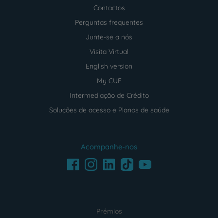
Contactos
Perguntas frequentes
Junte-se a nós
Visita Virtual
English version
My CUF
Intermediação de Crédito
Soluções de acesso e Planos de saúde
Acompanhe-nos
Facebook
LinkedIn
Youtube
Instagram
TikTok
Prémios