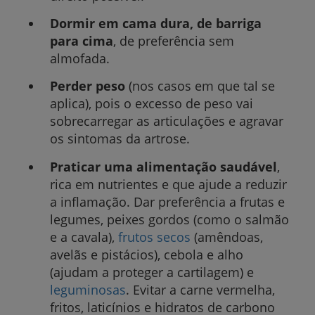
Dormir em
cama dura, de barriga
para cima
, de preferência sem
almofada.
Perder peso
(nos casos em que tal se
aplica), pois o excesso de peso vai
sobrecarregar as articulações e agravar
os sintomas da artrose.
Praticar uma alimentação saudável
,
rica em nutrientes e que ajude a reduzir
a inflamação. Dar preferência a frutas e
legumes, peixes gordos (como o salmão
e a cavala),
frutos secos
(amêndoas,
avelãs e pistácios), cebola e alho
(ajudam a proteger a cartilagem) e
leguminosas
. Evitar a carne vermelha,
fritos, laticínios e hidratos de carbono