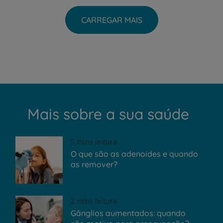
CARREGAR MAIS
Mais sobre a sua saúde
5 mins leitura
O que são as adenoides e quando
as remover?
2 mins leitura
Gânglios aumentados: quando