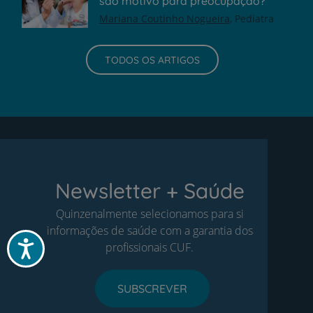
são motivo para preocupação?
Mariana Coutinho Nogueira
Pediatra
TODOS OS ARTIGOS
Newsletter + Saúde
Quinzenalmente selecionamos para si
informações de saúde com a garantia dos
Acessibilidade
profissionais CUF.
SUBSCREVER