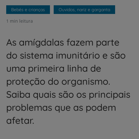
Bebés e crianças
Ouvidos, nariz e garganta
1 min leitura
As amígdalas fazem parte
do sistema imunitário e são
uma primeira linha de
proteção do organismo.
Saiba quais são os principais
problemas que as podem
afetar.