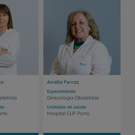
to
Amélia Ferraz
Especialidade
tetrícia
Ginecologia-Obstetrícia
de
Unidades de saúde
orto
Hospital
CUF
Porto