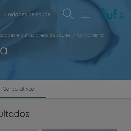
Unidades de saúde
Navegação
principal
lidades e outras áreas da saúde
Corpo clínico
ia
Corpo clínico
ultados