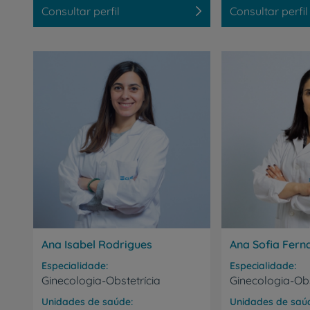
Consultar perfil
Consultar perfil
Prevenção e bem-esta
Ana Isabel Rodrigues
Ana Sofia Fern
Especialidade
Especialidade
Ginecologia-Obstetrícia
Ginecologia-Obs
Unidades de saúde
Unidades de saú