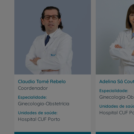
Claudio Tomé Rebelo
Adelina Sá Cou
Coordenador
Especialidade
Ginecologia-Obs
Especialidade
Ginecologia-Obstetrícia
Unidades de saú
Hospital
CUF
P
Unidades de saúde
Hospital
CUF
Porto