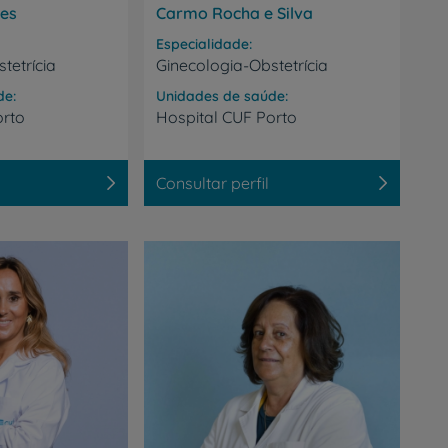
ves
Carmo Rocha e Silva
Especialidade
tetrícia
Ginecologia-Obstetrícia
de
Unidades de saúde
orto
Hospital
CUF
Porto
Consultar perfil