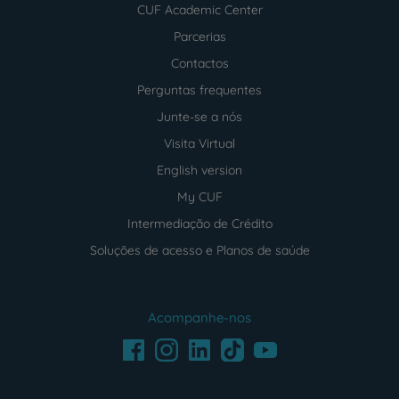
CUF Academic Center
Parcerias
Contactos
Perguntas frequentes
Junte-se a nós
Visita Virtual
English version
My CUF
Intermediação de Crédito
Soluções de acesso e Planos de saúde
Acompanhe-nos
Facebook
LinkedIn
Youtube
Instagram
TikTok