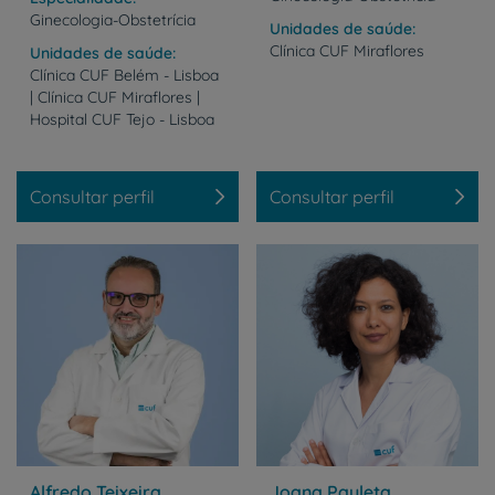
Ginecologia-Obstetrícia
Unidades de saúde
Clínica
CUF
Miraflores
Unidades de saúde
Clínica CUF Belém - Lisboa
| Clínica CUF Miraflores |
Hospital CUF Tejo - Lisboa
Consultar perfil
Consultar perfil
Alfredo Teixeira
Joana Pauleta