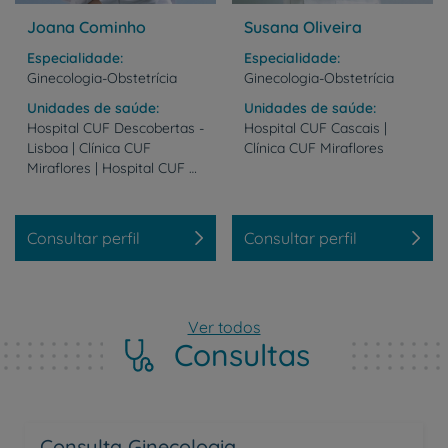
Joana Cominho
Susana Oliveira
Especialidade
Especialidade
Ginecologia-Obstetrícia
Ginecologia-Obstetrícia
Unidades de saúde
Unidades de saúde
Hospital CUF Descobertas -
Hospital
CUF
Cascais
|
Lisboa | Clínica CUF
Clínica
CUF
Miraflores
Miraflores | Hospital CUF Sintra
Consultar perfil
Consultar perfil
Ver todos
Consultas
Consulta Ginecologia