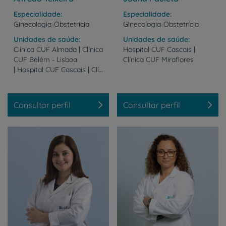
Especialidade
Especialidade
Ginecologia-Obstetrícia
Ginecologia-Obstetrícia
Unidades de saúde
Unidades de saúde
Clínica CUF Almada | Clínica
Hospital
CUF
Cascais
|
CUF Belém - Lisboa
Clínica
CUF
Miraflores
| Hospital CUF Cascais | Clínica CUF Miraflores
Consultar perfil
Consultar perfil