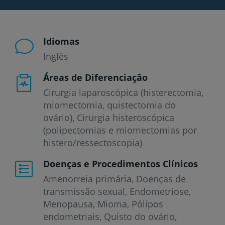
Idiomas
Inglês
Áreas de Diferenciação
Cirurgia laparoscópica (histerectomia,
miomectomia, quistectomia do
ovário), Cirurgia histeroscópica
(polipectomias e miomectomias por
histero/ressectoscopia)
Doenças e Procedimentos Clínicos
Amenorreia primária
Doenças de
transmissão sexual
Endometriose
Menopausa
Mioma
Pólipos
endometriais
Quisto do ovário