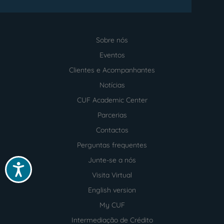
Sobre nós
Menu
footer
Eventos
Clientes e Acompanhantes
Notícias
CUF Academic Center
Parcerias
Contactos
Perguntas frequentes
Junte-se a nós
Acessibilidade
Visita Virtual
English version
My CUF
Intermediação de Crédito