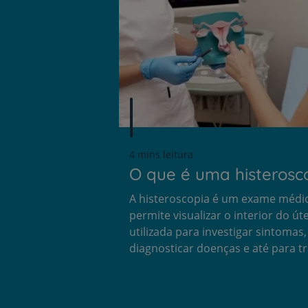
4 mins leitura
O que é uma histerosc
A histeroscopia é um exame médi
permite visualizar o interior do úte
utilizada para investigar sintomas,
diagnosticar doenças e até para t