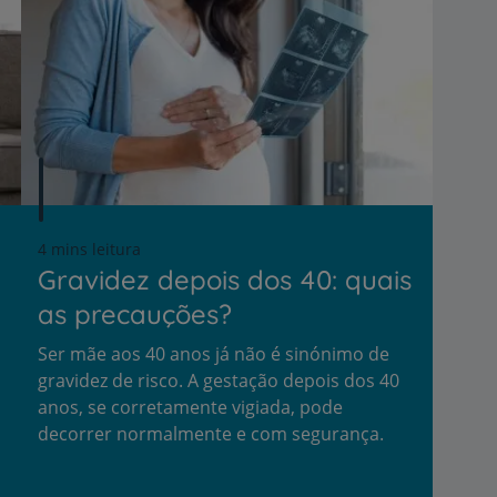
r
de
4 mins leitura
Gravidez depois dos 40: quais
as precauções?
Ser mãe aos 40 anos já não é sinónimo de
gravidez de risco. A gestação depois dos 40
anos, se corretamente vigiada, pode
decorrer normalmente e com segurança.