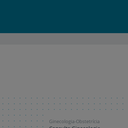
Ginecologia-Obstetrícia