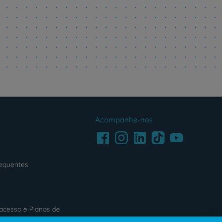
Acompanhe-nos
Facebook
LinkedIn
Youtube
Instagram
TikTok
requentes
acesso e Planos de