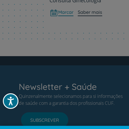
Consulta Ginecologia
Marcar
Saber mais
Newsletter + Saúde
Quinzenalmente selecionamos para si informações
Acessibilidade
de saúde com a garantia dos profissionais CUF.
SUBSCREVER