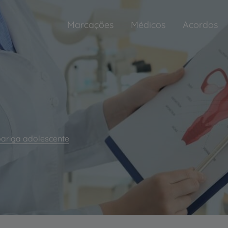
Marcações
Médicos
Acordos
ariga adolescente