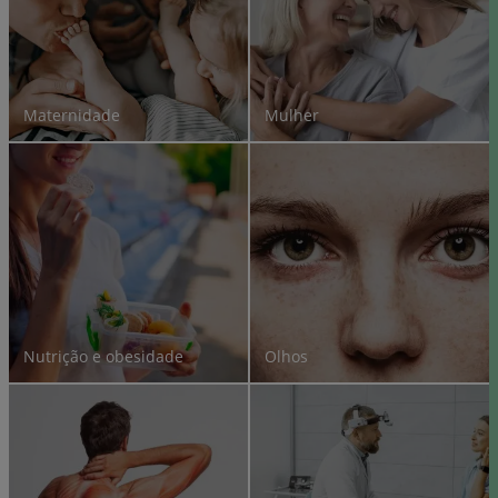
Maternidade
Mulher
Nutrição e obesidade
Olhos