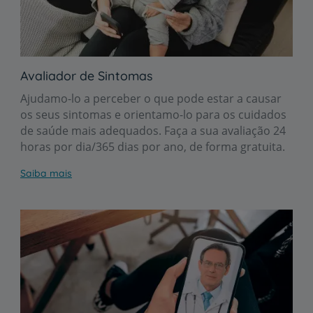
Avaliador de Sintomas
Ajudamo-lo a perceber o que pode estar a causar
os seus sintomas e orientamo-lo para os cuidados
de saúde mais adequados. Faça a sua avaliação 24
horas por dia/365 dias por ano, de forma gratuita.
Saiba mais