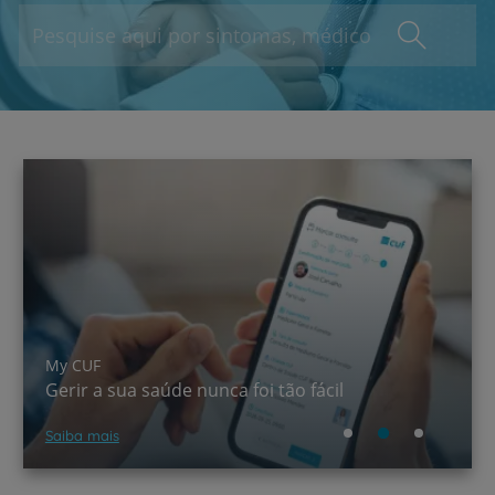
A CUF chegou ao TikTok!
Saber mais