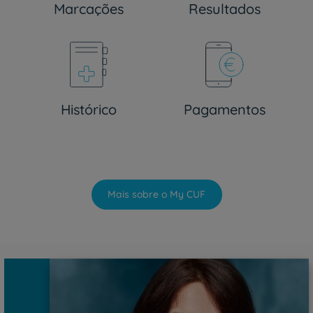
Marcações
Resultados
Histórico
Pagamentos
Mais sobre o My CUF