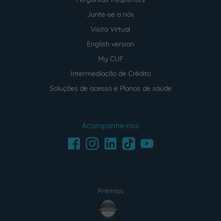
Junte-se a nós
Visita Virtual
English version
My CUF
Intermediação de Crédito
Soluções de acesso e Planos de saúde
Acompanhe-nos
Facebook
LinkedIn
Youtube
Instagram
TikTok
Prémios
award4