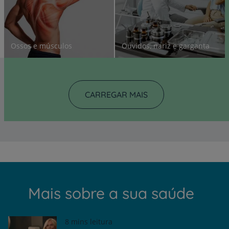
Ossos e músculos
Ouvidos, nariz e garganta
CARREGAR MAIS
Mais sobre a sua saúde
8 mins leitura