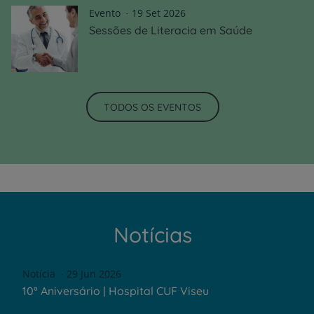
Evento
19 Set 2026
Sessões de Literacia em Saúde
TODOS OS EVENTOS
Notícias
Notícia
29 Jun 2026
10º Aniversário | Hospital CUF Viseu