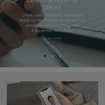
Cliente
Criado para simplificar o acesso a
todas as informações de que precisa:
contactos, horários, Perguntas
Frequentes, formulário.
Saiba mais