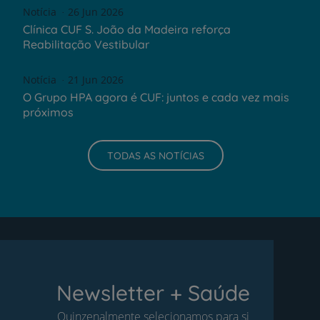
Notícia
26 Jun 2026
Clínica CUF S. João da Madeira reforça
Reabilitação Vestibular
Notícia
21 Jun 2026
O Grupo HPA agora é CUF: juntos e cada vez mais
próximos
TODAS AS NOTÍCIAS
Newsletter + Saúde
Quinzenalmente selecionamos para si