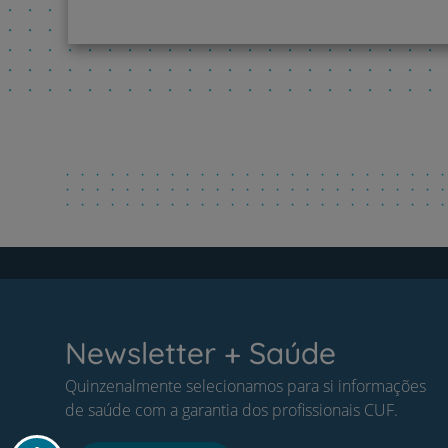
Newsletter + Saúde
Quinzenalmente selecionamos para si informações
de saúde com a garantia dos profissionais CUF.