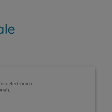
ale
eio electrónico
nal).