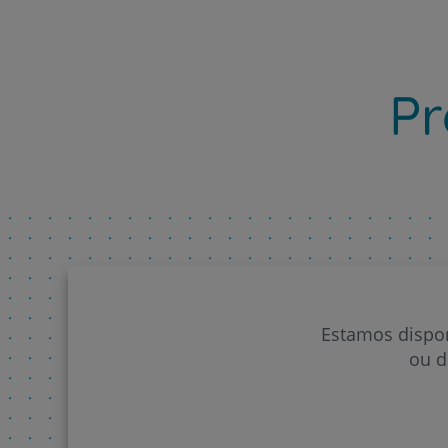
Pr
Estamos dispon
ou d