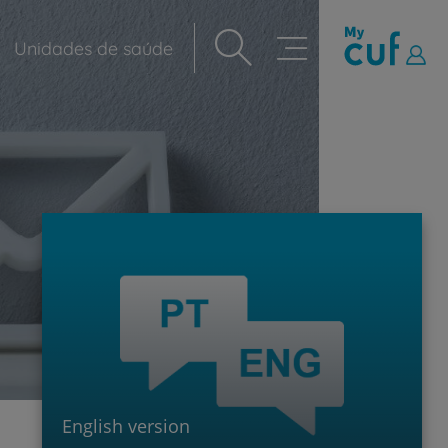
Unidades de saúde
Navegação
principal
English version