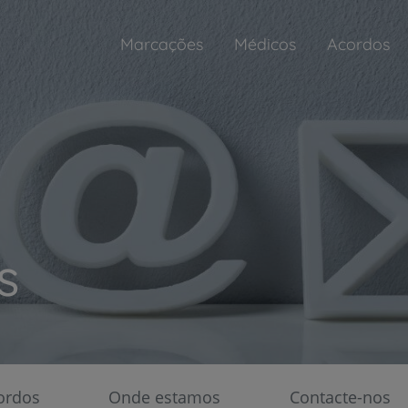
Marcações
Médicos
Acordos
s
ordos
Onde estamos
Contacte-nos