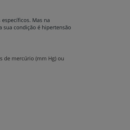
 específicos. Mas na
e a sua condição é hipertensão
tros de mercúrio (mm Hg) ou