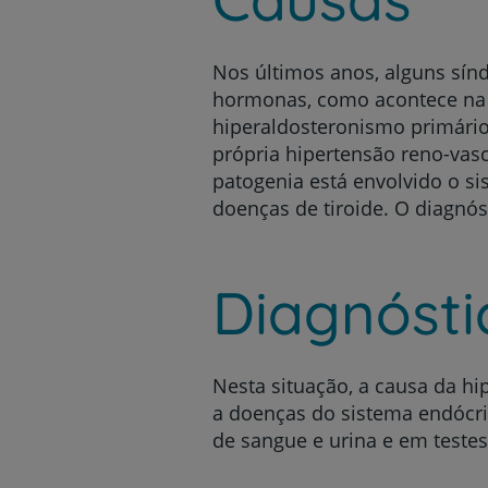
Nos últimos anos, alguns sín
hormonas, como acontece na h
hiperaldosteronismo primário
própria hipertensão reno-vas
patogenia está envolvido o s
doenças de tiroide. O diagnó
Diagnósti
Nesta situação, a causa da hi
a doenças do sistema endócri
de sangue e urina e em teste