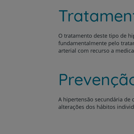
Tratamen
O tratamento deste tipo de h
fundamentalmente pelo trata
arterial com recurso a medic
Prevençã
A hipertensão secundária de 
alterações dos hábitos individ