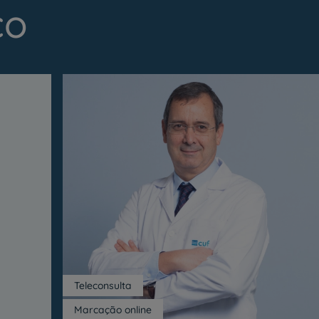
co
Teleconsulta
Marcação online