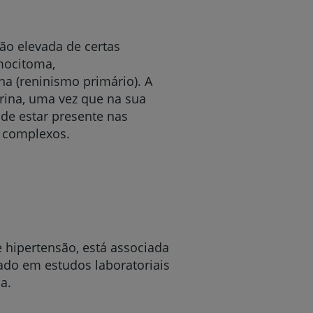
ão elevada de certas
mocitoma,
a (reninismo primário). A
rina, uma vez que na sua
de estar presente nas
o complexos.
 hipertensão, está associada
ado em estudos laboratoriais
a.