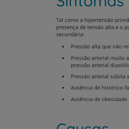
Sintomas
Tal como a hipertensão primá
presença de tensão alta e o p
secundária:
Pressão alta que não 
Pressão arterial muito 
pressão arterial diastó
Pressão arterial súbita
Ausência de histórico fa
Ausência de obesidade
Causas