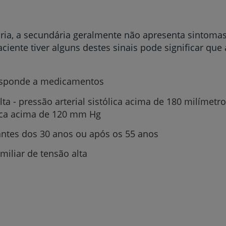
ria, a secundária geralmente não apresenta sintomas
aciente tiver alguns destes sinais pode significar qu
responde a medicamentos
alta - pressão arterial sistólica acima de 180 milíme
lica acima de 120 mm Hg
 antes dos 30 anos ou após os 55 anos
miliar de tensão alta