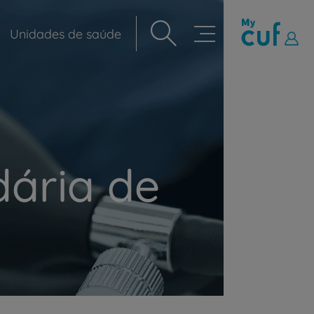
Unidades de saúde
Navegação
principal
dária de