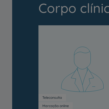
Corpo clíni
Teleconsulta
Marcação online