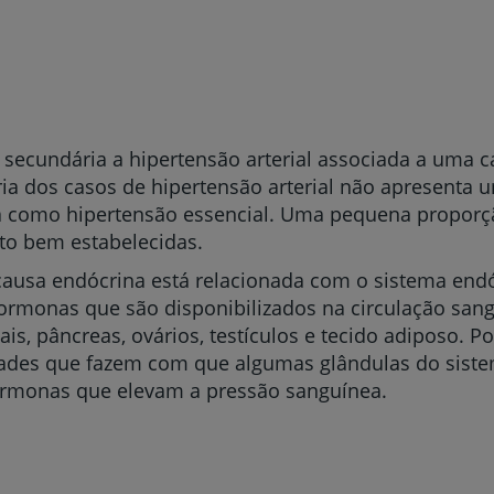
secundária a hipertensão arterial associada a uma c
ia dos casos de hipertensão arterial não apresenta 
da como hipertensão essencial. Uma pequena proporç
ito bem estabelecidas.
causa endócrina está relacionada com o sistema end
rmonas que são disponibilizados na circulação sangu
ais, pâncreas, ovários, testículos e tecido adiposo.
Po
ades que fazem com que algumas glândulas do sist
ormonas que elevam a pressão sanguínea.