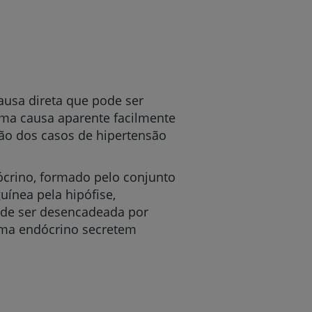
ausa direta que pode ser
uma causa aparente facilmente
ão dos casos de hipertensão
ócrino, formado pelo conjunto
ínea pela hipófise,
de ser desencadeada por
ema endócrino secretem