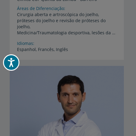
Áreas de Diferenciação
Cirurgia aberta e artroscópica do joelho,
próteses do joelho e revisão de próteses do
joelho,
Medicina/Traumatologia desportiva, lesões da cartilagem, rotura do ligamento cruzado anterior e posterior: ligamentoplastias LCA e LCP; Leões meniscais: suturas meniscais; osteotomias da tibia e fémur
Idiomas
Espanhol,
Francês,
Inglês
Acessibilidade