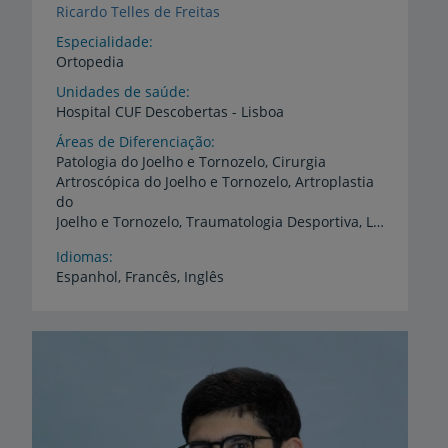
Ricardo Telles de Freitas
Especialidade
Ortopedia
Unidades de saúde
Hospital
CUF
Descobertas
-
Lisboa
Áreas de Diferenciação
Patologia do Joelho e Tornozelo, Cirurgia
Artroscópica do Joelho e Tornozelo, Artroplastia
do
Joelho e Tornozelo, Traumatologia Desportiva, Lesões da Dança
Idiomas
Espanhol,
Francês,
Inglês