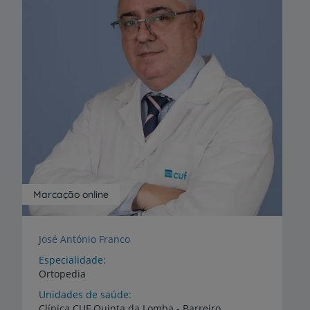
Marcação online
José António Franco
Especialidade
Ortopedia
Unidades de saúde
Clínica
CUF
Quinta
da
Lomba
-
Barreiro