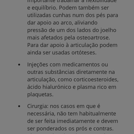
importante trabalhar a flexibilidade
e equilíbrio. Podem também ser
utilizadas cunhas num dos pés para
dar apoio ao arco, aliviando
pressão de um dos lados do joelho
mais afetados pela osteoartrose.
Para dar apoio à articulação podem
ainda ser usadas ortóteses.
Injeções com medicamentos ou
outras substâncias diretamente na
articulação, como corticoesteroides,
ácido hialurónico e plasma rico em
plaquetas.
Cirurgia: nos casos em que é
necessária, não tem habitualmente
de ser feita imediatamente e devem
ser ponderados os prós e contras.