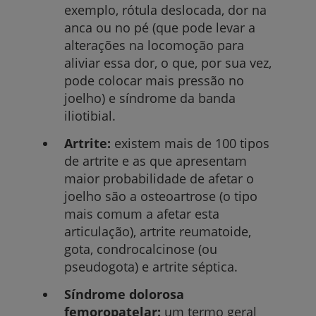
exemplo, rótula deslocada, dor na
anca ou no pé (que pode levar a
alterações na locomoção para
aliviar essa dor, o que, por sua vez,
pode colocar mais pressão no
joelho) e síndrome da banda
iliotibial.
Artrite:
existem mais de 100 tipos
de artrite e as que apresentam
maior probabilidade de afetar o
joelho são a osteoartrose (o tipo
mais comum a afetar esta
articulação), artrite reumatoide,
gota, condrocalcinose (ou
pseudogota) e artrite séptica.
Síndrome
dolorosa
femoropatelar:
um termo geral