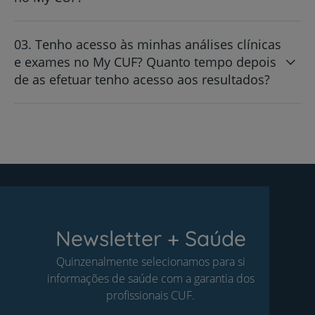
03. Tenho acesso às minhas análises clínicas
e exames no My CUF? Quanto tempo depois
de as efetuar tenho acesso aos resultados?
Newsletter + Saúde
Quinzenalmente selecionamos para si
informações de saúde com a garantia dos
profissionais CUF.