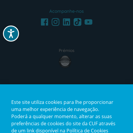
Acompanhe-nos
Facebook
LinkedIn
Youtube
Instagram
TikTok
Acessibilidade
Prémios
award4
Certificações
Este site utiliza cookies para lhe proporcionar
certification2
certification3
uma melhor experiência de navegação.
Poderá a qualquer momento, alterar as suas
preferências de cookies do site da CUF através
de um link disponível na Política de Cookies