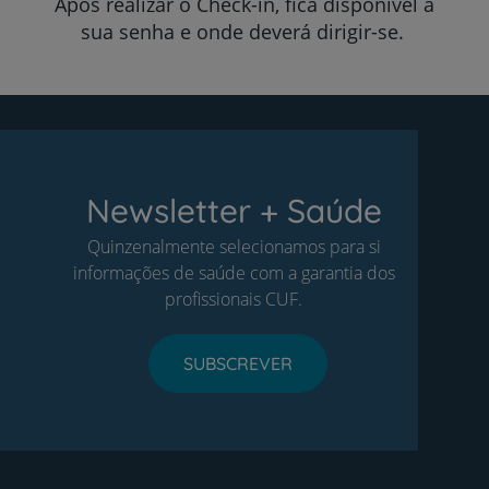
Após realizar o Check-in, fica disponível a
sua senha e onde deverá dirigir-se.
Newsletter + Saúde
Quinzenalmente selecionamos para si
informações de saúde com a garantia dos
profissionais CUF.
SUBSCREVER