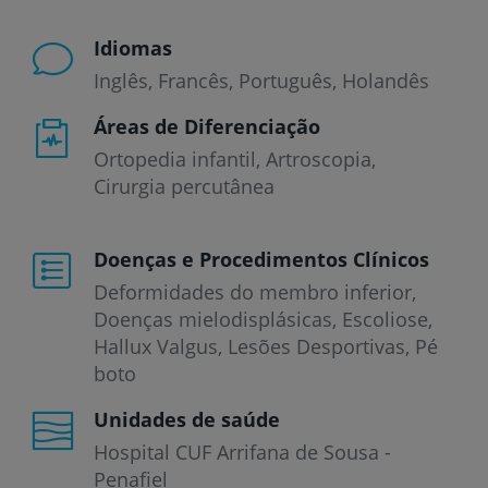
Idiomas
Inglês
Francês
Português
Holandês
Áreas de Diferenciação
Ortopedia infantil, Artroscopia,
Cirurgia percutânea
Doenças e Procedimentos Clínicos
Deformidades do membro inferior
Doenças mielodisplásicas
Escoliose
Hallux Valgus
Lesões Desportivas
Pé
boto
Unidades de saúde
Hospital CUF Arrifana de Sousa -
Penafiel