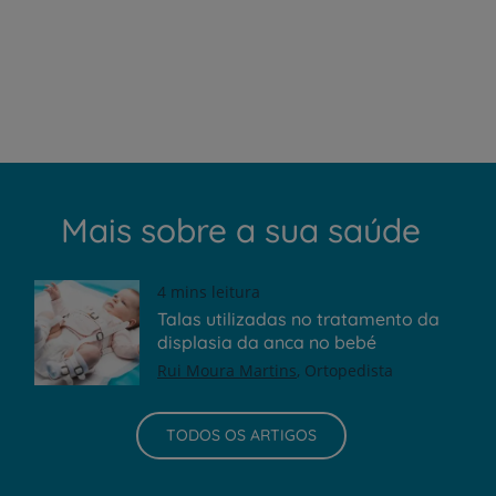
Mais sobre a sua saúde
4 mins leitura
Talas utilizadas no tratamento da
displasia da anca no bebé
Rui Moura Martins
Ortopedista
TODOS OS ARTIGOS