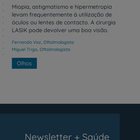
Miopia, astigmatismo e hipermetropia
levam frequentemente à utilização de
óculos ou lentes de contacto. A cirurgia
LASIK pode devolver uma boa visão.
Fernando Vaz
,
Oftalmologista
Miguel Trigo
,
Oftalmologista
Olhos
Newsletter + Saúde