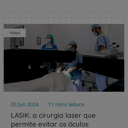
Vídeo
05 Jun 2024
11 mins leitura
LASIK: a cirurgia laser que
permite evitar os óculos