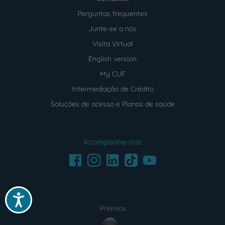
Perguntas frequentes
Junte-se a nós
Visita Virtual
English version
My CUF
Intermediação de Crédito
Soluções de acesso e Planos de saúde
Acompanhe-nos
Facebook
LinkedIn
Youtube
Instagram
TikTok
Acessibilidade
Prémios
award4