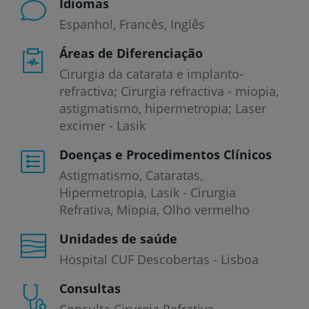
Idiomas
Espanhol
Francês
Inglês
Áreas de Diferenciação
Cirurgia da catarata e implanto-
refractiva; Cirurgia refractiva - miopia,
astigmatismo, hipermetropia; Laser
excimer - Lasik
Doenças e Procedimentos Clínicos
Astigmatismo
Cataratas
Hipermetropia
Lasik - Cirurgia
Refrativa
Miopia
Olho vermelho
Unidades de saúde
Hospital CUF Descobertas - Lisboa
Consultas
Consulta Cirurgia Refrativa