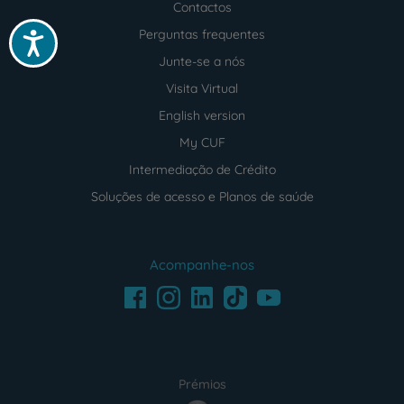
Contactos
Perguntas frequentes
Acessibilidade
Junte-se a nós
Visita Virtual
English version
My CUF
Intermediação de Crédito
Soluções de acesso e Planos de saúde
Acompanhe-nos
Facebook
LinkedIn
Youtube
Instagram
TikTok
Prémios