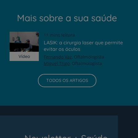
Mais sobre a sua saúde
11 mins leitura
LASIK: a cirurgia laser que permite
evitar os óculos
Vídeo
Fernando Vaz
Oftalmologista
Miguel Trigo
Oftalmologista
TODOS OS ARTIGOS