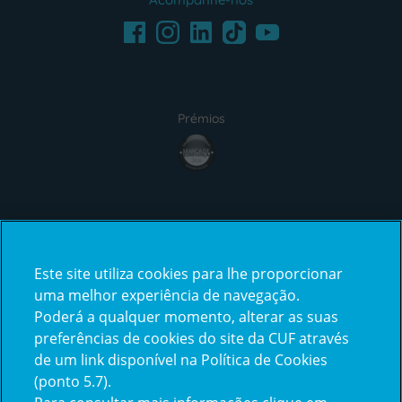
Facebook
LinkedIn
Youtube
Instagram
TikTok
Prémios
award4
Certificações
Este site utiliza cookies para lhe proporcionar
certification2
certification3
uma melhor experiência de navegação.
Poderá a qualquer momento, alterar as suas
preferências de cookies do site da CUF através
de um link disponível na Política de Cookies
(ponto 5.7).
Reclamações e Elogios