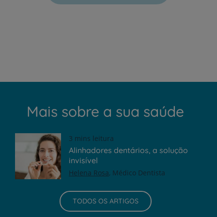
Mais sobre a sua saúde
3 mins leitura
Alinhadores dentários, a solução
invisível
Helena Rosa
Médico Dentista
TODOS OS ARTIGOS