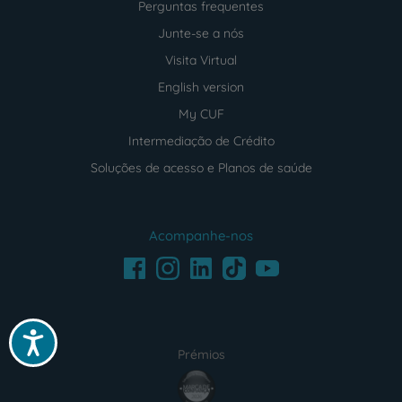
Perguntas frequentes
Junte-se a nós
Visita Virtual
English version
My CUF
Intermediação de Crédito
Soluções de acesso e Planos de saúde
Acompanhe-nos
Facebook
LinkedIn
Youtube
Instagram
TikTok
Acessibilidade
Prémios
award4