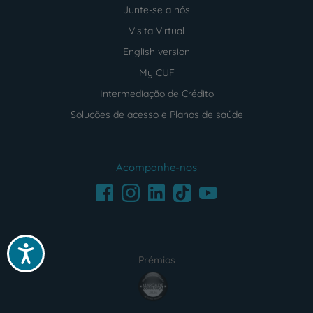
Junte-se a nós
Visita Virtual
English version
My CUF
Intermediação de Crédito
Soluções de acesso e Planos de saúde
Acompanhe-nos
Facebook
LinkedIn
Youtube
Instagram
TikTok
Acessibilidade
Prémios
award4