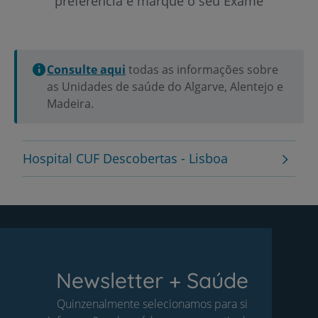
preferência e marque o seu Exame
Consulte aqui
todas as informações sobre
as Unidades de saúde do Algarve, Alentejo e
Madeira.
Hospital CUF Descobertas - Lisboa
Newsletter + Saúde
Quinzenalmente selecionamos para si