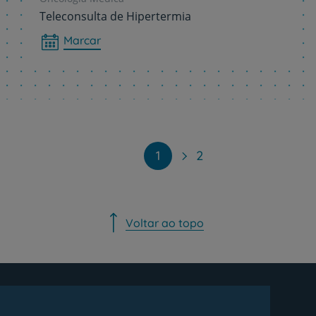
Teleconsulta de Hipertermia
Marcar
Paginação
1
2
Voltar ao topo