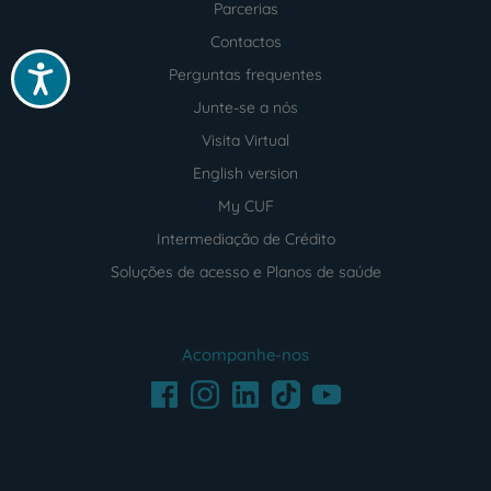
Parcerias
Contactos
Acessibilidade
Perguntas frequentes
Junte-se a nós
Visita Virtual
English version
My CUF
Intermediação de Crédito
Soluções de acesso e Planos de saúde
Acompanhe-nos
Facebook
LinkedIn
Youtube
Instagram
TikTok