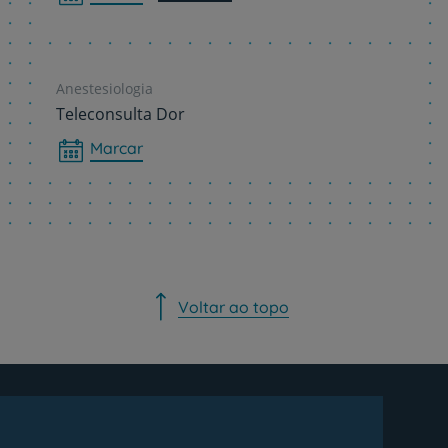
Anestesiologia
Teleconsulta Dor
Marcar
Voltar ao topo