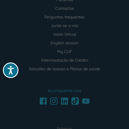
Contactos
Perguntas frequentes
Junte-se a nós
Visita Virtual
English version
My CUF
Intermediação de Crédito
Acessibilidade
Soluções de acesso e Planos de saúde
Acompanhe-nos
Facebook
LinkedIn
Youtube
Instagram
TikTok
Prémios