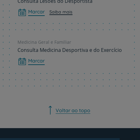
Consulta Lesões do Desportista
Marcar
Saiba mais
Medicina Geral e Familiar
Consulta Medicina Desportiva e do Exercício
Marcar
Voltar ao topo