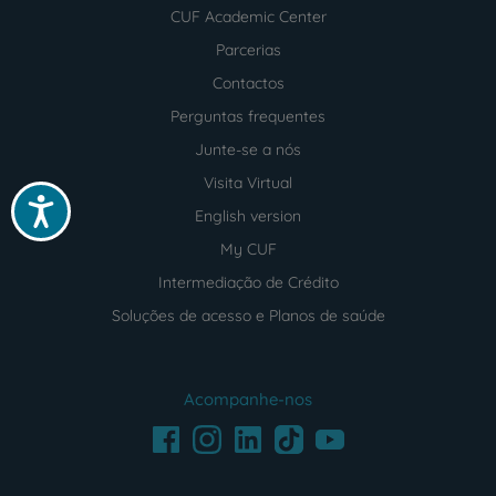
CUF Academic Center
Parcerias
Contactos
Perguntas frequentes
Junte-se a nós
Visita Virtual
Acessibilidade
English version
My CUF
Intermediação de Crédito
Soluções de acesso e Planos de saúde
Acompanhe-nos
Facebook
LinkedIn
Youtube
Instagram
TikTok