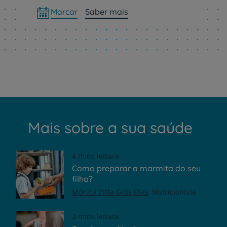
Marcar
Saber mais
Mais sobre a sua saúde
4 mins leitura
Como preparar a marmita do seu
filho?
Mónica Pitta Grós Dias
Nutricionista
3 mins leitura