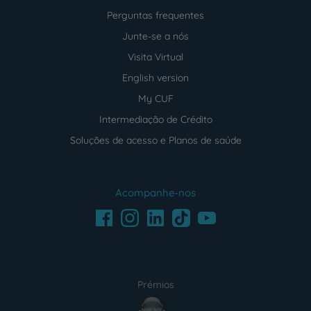
Perguntas frequentes
Junte-se a nós
Visita Virtual
English version
My CUF
Intermediação de Crédito
Soluções de acesso e Planos de saúde
Acompanhe-nos
Facebook
LinkedIn
Youtube
Instagram
TikTok
Prémios
award4