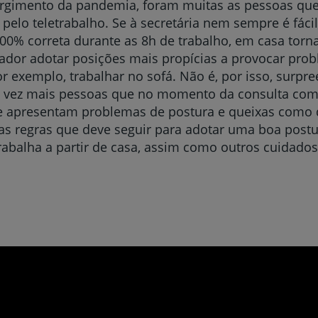
rgimento da pandemia, foram muitas as pessoas que
o pelo teletrabalho. Se à secretária nem sempre é fác
00% correta durante as 8h de trabalho, em casa torn
ador adotar posições mais propícias a provocar pro
or exemplo, trabalhar no sofá. Não é, por isso, surpr
a vez mais pessoas que no momento da consulta com
e apresentam problemas de postura e queixas como d
as regras que deve seguir para adotar uma boa pos
abalha a partir de casa, assim como outros cuidado