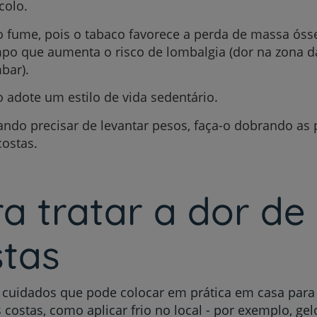
acolo.
 fume, pois o tabaco favorece a perda de massa ós
po que aumenta o risco de lombalgia (dor na zona d
bar).
 adote um estilo de vida sedentário.
ndo precisar de levantar pesos, faça-o dobrando as 
costas.
a tratar a dor de
stas
 cuidados que pode colocar em prática em casa para a
 costas, como aplicar frio no local - por exemplo, gel