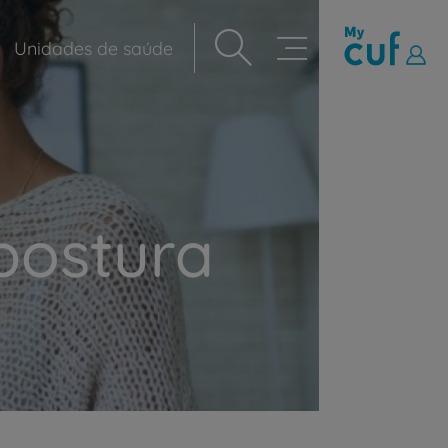
Unidades de saúde
Navegação
principal
postura