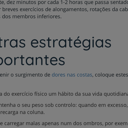
e, dez minutos por cada 1-2 horas que passa sentado 
r breves exercícios de alongamentos, rotações da ca
 dos membros inferiores.
ras estratégias
portantes
venir o surgimento de
dores nas costas
, coloque este
a do exercício físico um hábito da sua vida quotidian
tenha o seu peso sob controlo: quando em excesso,
recarga na coluna.
te carregar malas apenas num dos ombros, por exem