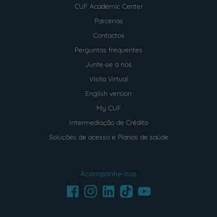
CUF Academic Center
Parcerias
Contactos
Perguntas frequentes
Junte-se a nós
Visita Virtual
English version
My CUF
Intermediação de Crédito
Soluções de acesso e Planos de saúde
Acompanhe-nos
Facebook
LinkedIn
Youtube
Instagram
TikTok