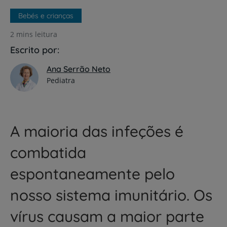
Bebés e crianças
2 mins leitura
Escrito por:
Ana Serrão Neto
Pediatra
A maioria das infeções é
combatida
espontaneamente pelo
nosso sistema imunitário. Os
vírus causam a maior parte