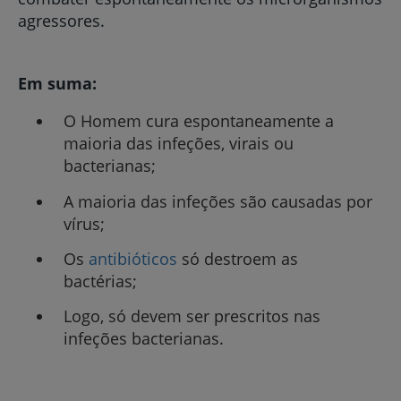
agressores.
Em suma:
O Homem cura espontaneamente a
maioria das infeções, virais ou
bacterianas;
A maioria das infeções são causadas por
vírus;
Os
antibióticos
só destroem as
bactérias;
Logo, só devem ser prescritos nas
infeções bacterianas.