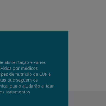
de alimentação e vários
lvidos por médicos
ipas de nutrição da CUF e
itas que seguem os
nica, que o ajudarão a lidar
dos tratamentos