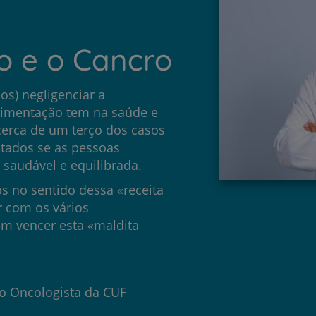
o e o Cancro
s) negligenciar a
imentação tem na saúde e
cerca de um terço dos casos
itados se as pessoas
audável e equilibrada.
 no sentido dessa «receita
 com os vários
am vencer esta «maldita
co Oncologista da CUF