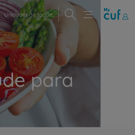
Unidades de saúde
Navegação
principal
úde para