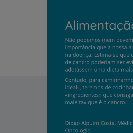
Alimentaçã
Não podemos (nem devemo
importância que a nossa al
na doença. Estima-se que 
de cancro poderiam ser ev
adotassem uma dieta mais s
Contudo, para caminharmos
ideal», teremos de cozinhar
«ingredientes» que consig
maleita» que é o cancro.
Diogo Alpuim Costa, Médi
Oncologia