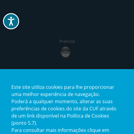
Acessibilidade
Prémios
Certificações
Este site utiliza cookies para lhe proporcionar
uma melhor experiência de navegação.
Poderá a qualquer momento, alterar as suas
preferências de cookies do site da CUF através
de um link disponível na Política de Cookies
(ponto 5.7).
Reclamações e Elogios
Para consultar mais informações clique em
Reclamações