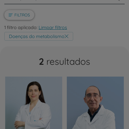
FILTROS
1 filtro aplicado:
Limpar filtros
Doenças do metabolismo
2
resultados