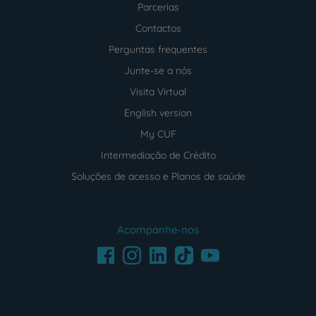
Parcerias
Contactos
Perguntas frequentes
Junte-se a nós
Visita Virtual
English version
My CUF
Intermediação de Crédito
Soluções de acesso e Planos de saúde
Acompanhe-nos
Facebook
LinkedIn
Youtube
Instagram
TikTok