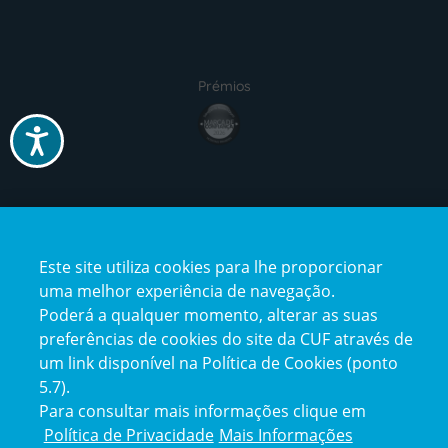
Prémios
Acessibilidade
Certificações
Este site utiliza cookies para lhe proporcionar
uma melhor experiência de navegação.
Poderá a qualquer momento, alterar as suas
preferências de cookies do site da CUF através de
um link disponível na Política de Cookies (ponto
Reclamações e Elogios
5.7).
Reclamações
Para consultar mais informações clique em
e
elogios
Política de Privacidade
Mais Informações