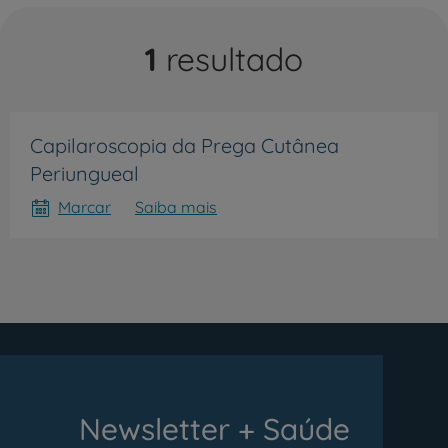
1
resultado
Capilaroscopia da Prega Cutânea
Periungueal
Marcar
Saiba mais
Newsletter + Saúde