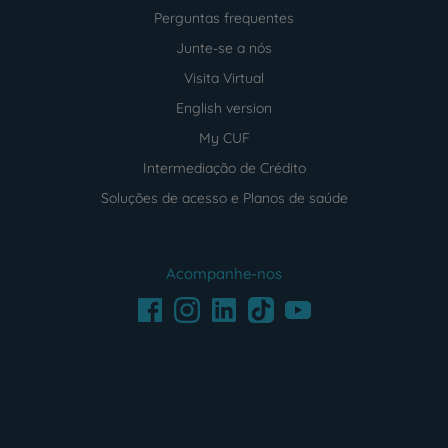
Perguntas frequentes
Junte-se a nós
Visita Virtual
English version
My CUF
Intermediação de Crédito
Soluções de acesso e Planos de saúde
Acompanhe-nos
Facebook
LinkedIn
Youtube
Instagram
TikTok