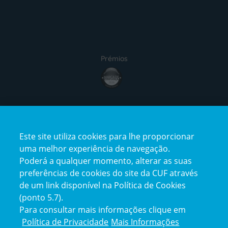
Prémios
Certificações
Este site utiliza cookies para lhe proporcionar
uma melhor experiência de navegação.
Poderá a qualquer momento, alterar as suas
preferências de cookies do site da CUF através
de um link disponível na Política de Cookies
(ponto 5.7).
Reclamações e Elogios
Para consultar mais informações clique em
Reclamações
Política de Privacidade
Mais Informações
e