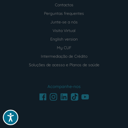
Contactos
Perguntas frequentes
Junte-se a nós
Visita Virtual
English version
My CUF
Intermediação de Crédito
Soluções de acesso e Planos de saúde
Acompanhe-nos
Facebook
LinkedIn
Youtube
Instagram
TikTok
Acessibilidade