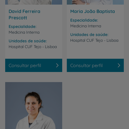
David Ferreira
Maria João Baptista
Prescott
Especialidade
Medicina Interna
Especialidade
Medicina Interna
Unidades de saúde
Hospital
CUF
Tejo
-
Lisboa
Unidades de saúde
Hospital
CUF
Tejo
-
Lisboa
Consultar perfil
Consultar perfil