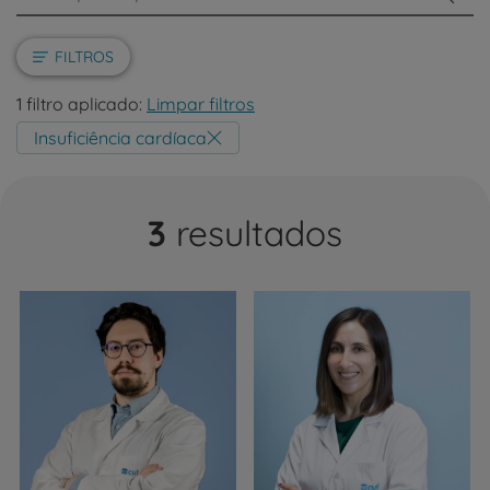
FILTROS
1 filtro aplicado:
Limpar filtros
Insuficiência cardíaca
3
resultados