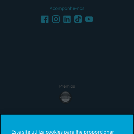
Acompanhe-nos
Facebook
LinkedIn
Youtube
Instagram
TikTok
Prémios
Certificações
Este site utiliza cookies para lhe proporcionar