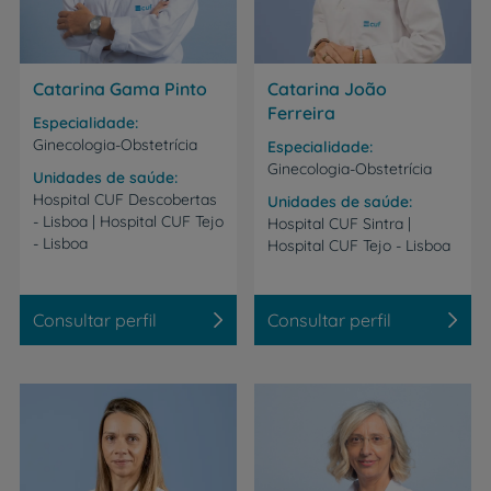
Catarina Gama Pinto
Catarina João
Ferreira
Especialidade
Ginecologia-Obstetrícia
Especialidade
Ginecologia-Obstetrícia
Unidades de saúde
Hospital CUF Descobertas
Unidades de saúde
- Lisboa | Hospital CUF Tejo
Hospital
CUF
Sintra
|
- Lisboa
Hospital
CUF
Tejo
-
Lisboa
Consultar perfil
Consultar perfil