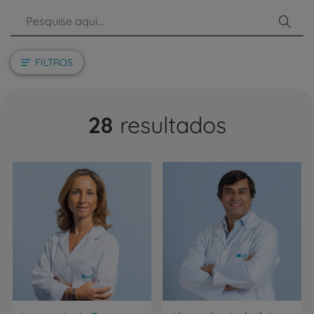
Pesq
FILTROS
28
resultados