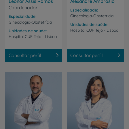
Leonor Assis Ramos
Alexandre Ambrósio
Coordenador
Especialidade
Ginecologia-Obstetrícia
Especialidade
Ginecologia-Obstetrícia
Unidades de saúde
Hospital
CUF
Tejo
-
Lisboa
Unidades de saúde
Hospital
CUF
Tejo
-
Lisboa
Consultar perfil
Consultar perfil