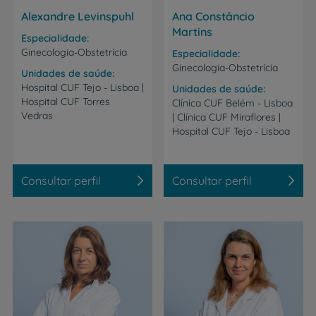
Alexandre Levinspuhl
Ana Constâncio
Martins
Especialidade
Ginecologia-Obstetrícia
Especialidade
Ginecologia-Obstetrícia
Unidades de saúde
Hospital CUF Tejo - Lisboa |
Unidades de saúde
Hospital CUF Torres
Clínica CUF Belém - Lisboa
Vedras
| Clínica CUF Miraflores |
Hospital CUF Tejo - Lisboa
Consultar perfil
Consultar perfil