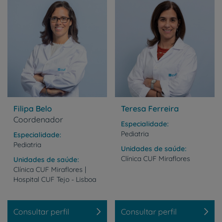
Filipa Belo
Teresa Ferreira
Coordenador
Especialidade
Pediatria
Especialidade
Pediatria
Unidades de saúde
Clínica
CUF
Miraflores
Unidades de saúde
Clínica
CUF
Miraflores
|
Hospital
CUF
Tejo
-
Lisboa
Consultar perfil
Consultar perfil