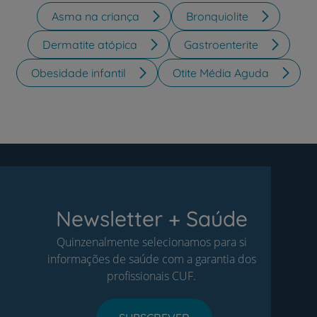
Asma na criança
Bronquiolite
Dermatite atópica
Gastroenterite
Obesidade infantil
Otite Média Aguda
Newsletter + Saúde
Quinzenalmente selecionamos para si
informações de saúde com a garantia dos
profissionais CUF.