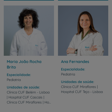
Maria João Rocha
Ana Fernandes
Brito
Especialidade
Pediatria
Especialidade
Pediatria
Unidades de saúde
Clínica
CUF
Miraflores
|
Unidades de saúde
Hospital
CUF
Tejo
-
Lisboa
Clínica CUF Belém - Lisboa
| Hospital CUF Cascais |
Clínica CUF Miraflores | Hospital CUF Tejo - Lisboa