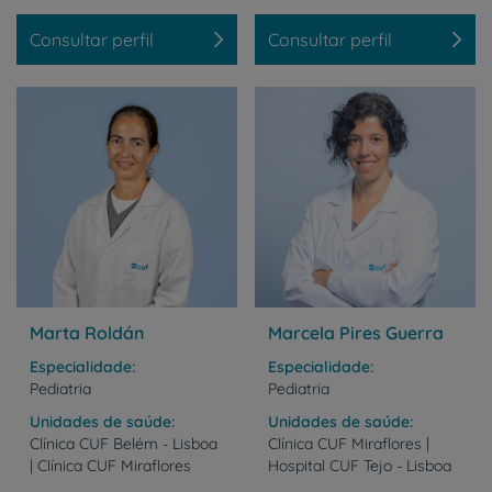
Consultar perfil
Consultar perfil
Marta Roldán
Marcela Pires Guerra
Especialidade
Especialidade
Pediatria
Pediatria
Unidades de saúde
Unidades de saúde
Clínica
CUF
Belém
-
Lisboa
Clínica
CUF
Miraflores
|
|
Clínica
CUF
Miraflores
Hospital
CUF
Tejo
-
Lisboa