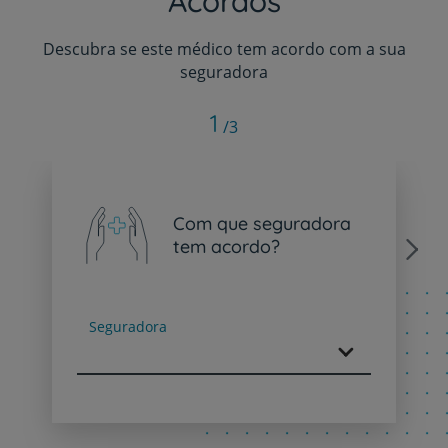
Acordos
Descubra se este médico tem acordo com a sua
seguradora
1
/3
Com que seguradora
tem acordo?
Next
Seguradora