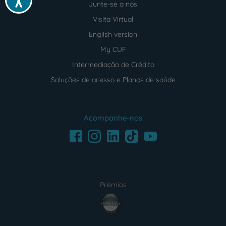
Junte-se a nós
Visita Virtual
English version
My CUF
Intermediação de Crédito
Soluções de acesso e Planos de saúde
Acompanhe-nos
Facebook
LinkedIn
Youtube
Instagram
TikTok
Prémios
award4