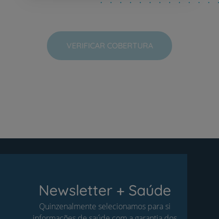
VERIFICAR COBERTURA
Newsletter + Saúde
Quinzenalmente selecionamos para si
informações de saúde com a garantia dos