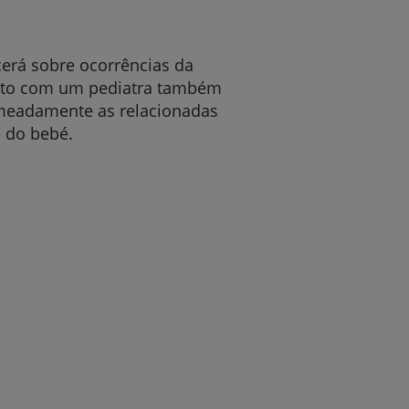
cerá sobre ocorrências da
acto com um pediatra também
omeadamente as relacionadas
e do bebé.