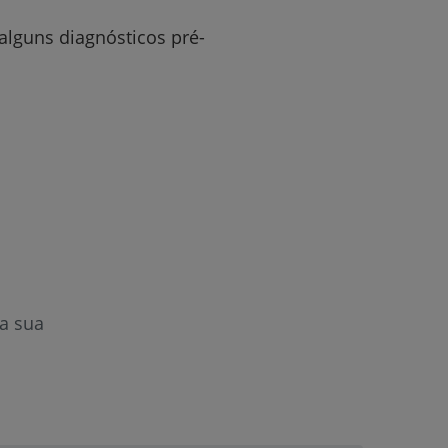
alguns diagnósticos pré-
r
de
a sua