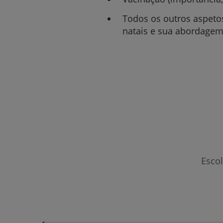
Todos os outros aspetos
natais e sua abordagem 
Esco