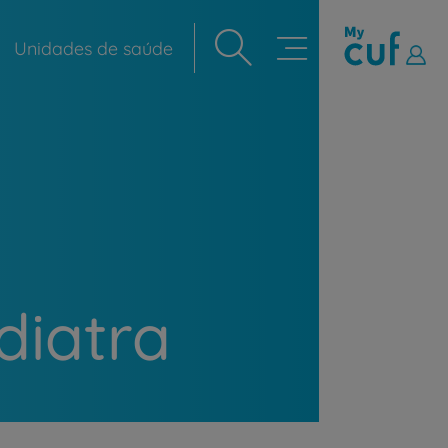
Unidades de saúde
Navegação
principal
diatra