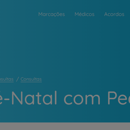
Marcações
Médicos
Acordos
nsultas
Consultas
é-Natal com Pe