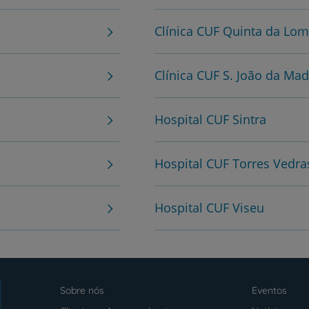
Clínica CUF Quinta da Lom
Clínica CUF S. João da Mad
Hospital CUF Sintra
Hospital CUF Torres Vedra
Hospital CUF Viseu
Sobre nós
Eventos
Menu