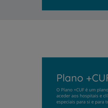
Plano +CU
O Plano +CUF é um plano
aceder aos hospitais e c
especiais para si e para t