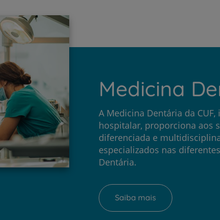
Medicina De
A Medicina Dentária da CUF,
hospitalar, proporciona aos 
diferenciada e multidiscipli
especializados nas diferente
Dentária.
Saiba mais