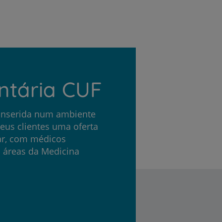
ntária CUF
 inserida num ambiente
seus clientes uma oferta
nar, com médicos
s áreas da Medicina