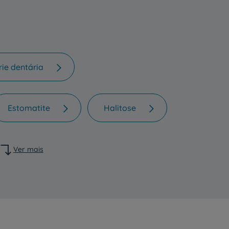
rie dentária
Estomatite
Halitose
Ver mais