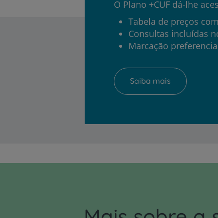
O Plano +CUF dá-lhe aces
Tabela de preços com
Consultas incluídas 
Marcação preferencia
Saiba mais
Mais sobre a 