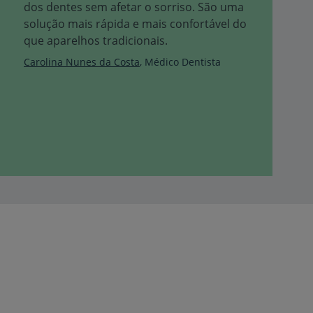
dos dentes sem afetar o sorriso. São uma
solução mais rápida e mais confortável do
que aparelhos tradicionais.
Carolina Nunes da Costa
Médico Dentista